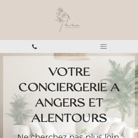
VOTRE
CONCIERGERIE A
ANGERS ET
ALENTOURS
Ne cherchez pas plus loin,