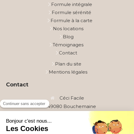
Formule intégrale
Formule sérénité
Formule à la carte
Nos locations
Blog
Témoignages
Contact
Plan du site
Mentions légales
Contact
Céci Facile
49080
Bouchemaine
+33658438677
cecifacile49@gmail.com